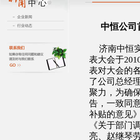
企业新闻
中恒公司
行业动态
济南中恒
表大会于
201
表对大会的
了公司总经
聚力，为确
告，一致同
补贴的意见
《关于部门
亮、赵继琴