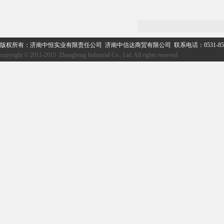
版权所有：济南中恒实业有限责任公司 济南中信达商贸有限公司 联系电话：0531-859
copyright © 2011-2015 Zhongheng Industrial Co., Ltd. All rights reserved.