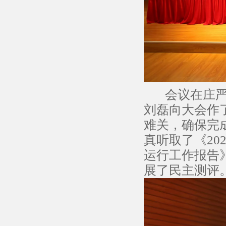
会议在庄严的
刘磊向大会作
难关，确保完
真听取了《20
运行工作报告
展了民主测评