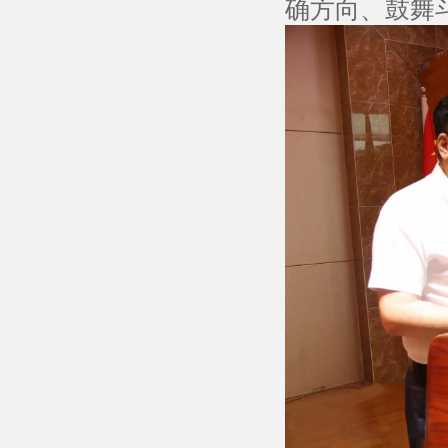
确方向、鼓舞