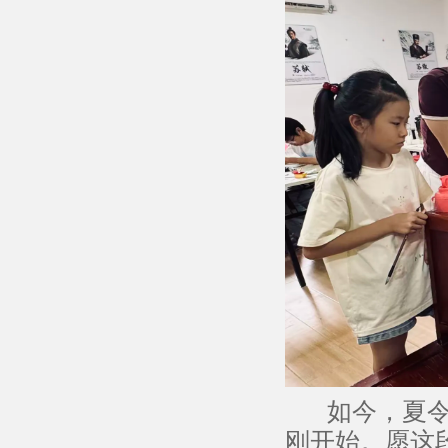
如今，夏令营
刚开始。愿这