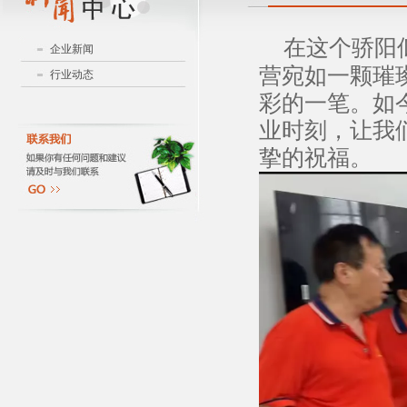
在这个骄阳
企业新闻
营宛如一颗璀
行业动态
彩的一笔。如
业时刻，让我
挚的祝福。