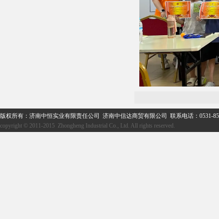
版权所有：济南中恒实业有限责任公司 济南中信达商贸有限公司 联系电话：0531-859
copyright © 2011-2015 Zhongheng Industrial Co., Ltd. All rights reserved.