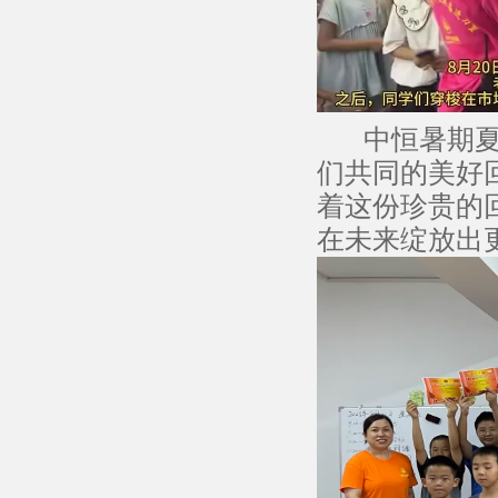
中恒暑期夏令
们共同的美好
着这份珍贵的
在未来绽放出