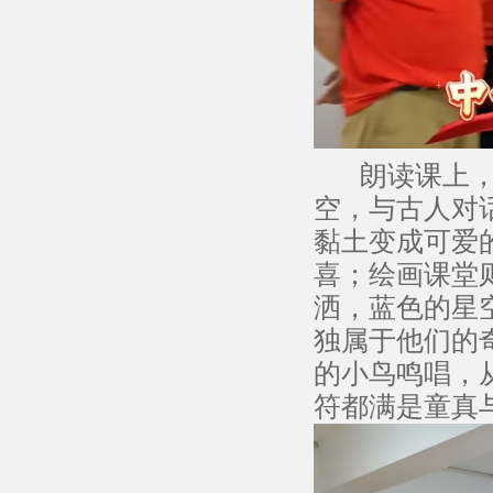
朗读课上，他
空，与古人对
黏土变成可爱
喜；绘画课堂
洒，蓝色的星
独属于他们的
的小鸟鸣唱，
符都满是童真